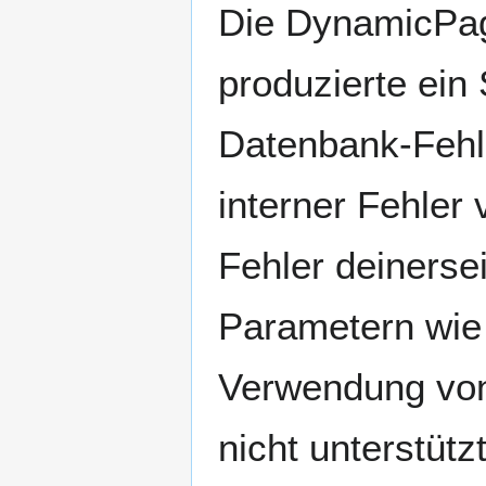
Die DynamicPage
produzierte ei
Datenbank-Fehle
interner Fehler
Fehler deinerse
Parametern wie 
Verwendung von
nicht unterstüt