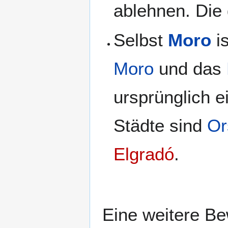
ablehnen. Die
Selbst
Moro
is
Moro
und das
ursprünglich 
Städte sind
Or
Elgradó
.
Eine weitere B