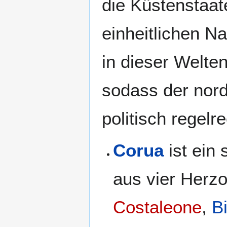
die Küstenstaat
einheitlichen 
in dieser Welt
sodass der nord
politisch regelre
Corua
ist ein
aus vier Herz
Costaleone
,
B