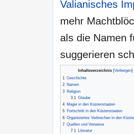
Valianisches I
mehr Machtblöc
als die Namen f
suggerieren sch
Inhaltsverzeichnis
1
Geschichte
2
Namen
3
Religion
3.1
Glaube
4
Magie in den Küstenstaaten
5
Fortschritt in den Küstenstaaten
6
Organisiertes Verbrechen in den Küste
7
Quellen und Verweise
7.1
Literatur