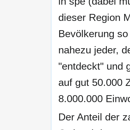
in spe (dabei m
dieser Region M
Bevölkerung so z
nahezu jeder, de
"entdeckt" und
auf gut 50.000 
8.000.000 Einwo
Der Anteil der 