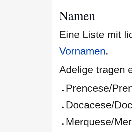
Namen
Eine Liste mit l
Vornamen
.
Adelige tragen e
Prencese/Prenc
Docacese/Doca
Merquese/Merq