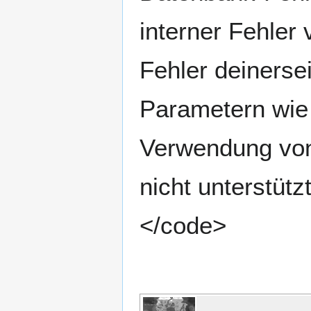
interner Fehler
Fehler deinerse
Parametern wie 
Verwendung von
nicht unterstüt
</code>