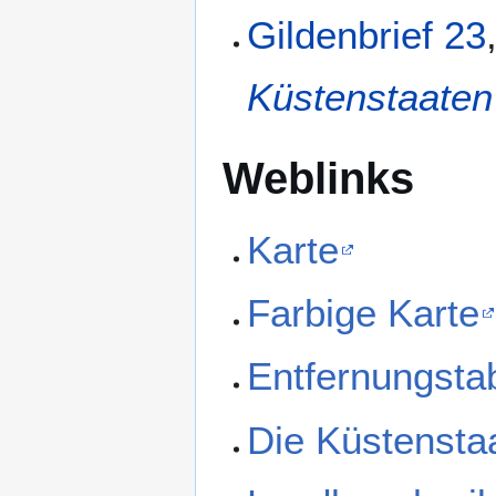
Gildenbrief 23
Küstenstaaten
Weblinks
Karte
Farbige Karte
Entfernungsta
Die Küstensta