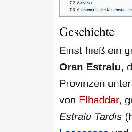
7.2
Weblinks
7.3
Abenteuer in den Küstenstaaten
Geschichte
Einst hieß ein g
Oran Estralu
, 
Provinzen untert
von
Elhaddar
, 
Estralu Tardis
(h