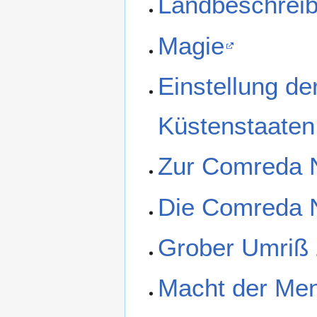
Landbeschrei
Magie
Einstellung de
Küstenstaaten
Zur Comreda N
Die Comreda 
Grober Umriß 
Macht der Men