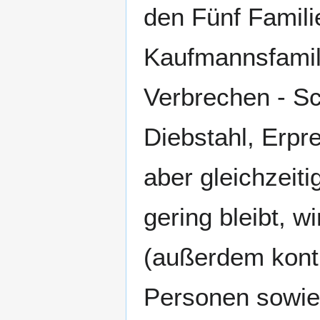
den Fünf Familie
Kaufmannsfamilie
Verbrechen - Sc
Diebstahl, Erpre
aber gleichzeiti
gering bleibt, w
(außerdem kontro
Personen sowies