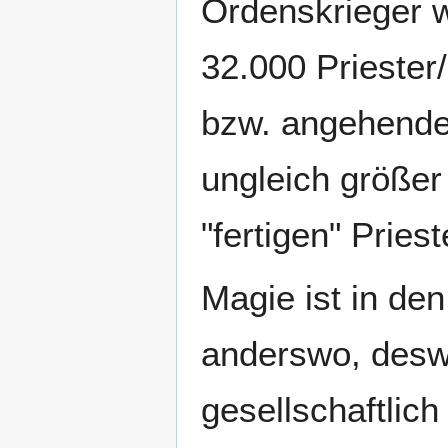
Ordenskrieger w
32.000 Priester/
bzw. angehenden
ungleich größer 
"fertigen" Pries
Magie ist in den
anderswo, desw
gesellschaftlic