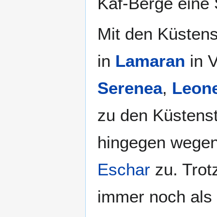
Kaf-Berge eine
Mit den Küstens
in
Lamaran
in 
Serenea
,
Leon
zu den Küstens
hingegen wegen
Eschar
zu. Trot
immer noch als