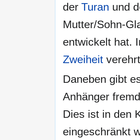
der
Turan
und 
Mutter/Sohn-G
entwickelt hat. 
Zweiheit
verehrt
Daneben gibt es,
Anhänger fremde
Dies ist in den 
eingeschränkt w