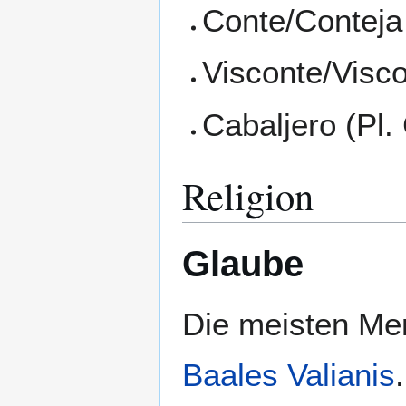
Conte/Conteja 
Visconte/Visco
Cabaljero (Pl. 
Religion
Glaube
Die meisten Me
Baales Valianis