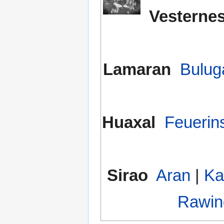
Vesterne
Lamaran
Bulug
Huaxal
Feuerin
Sirao
Aran‎
|
Ka
Rawin