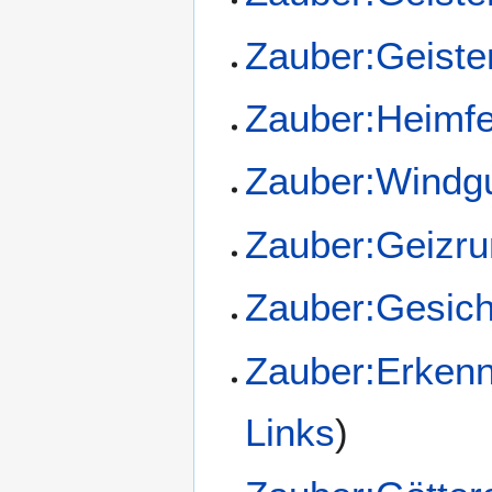
Zauber:Geiste
Zauber:Heimf
Zauber:Windg
Zauber:Geizr
Zauber:Gesich
Zauber:Erkenn
Links
)