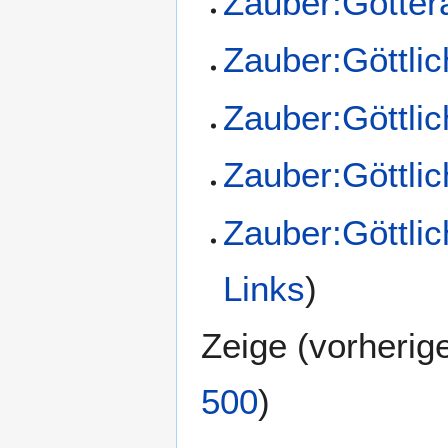
Zauber:Götte
Zauber:Göttli
Zauber:Göttlic
Zauber:Göttlic
Zauber:Göttli
Links
)
Zeige (
vorherig
500
)