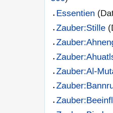
Essentien
(Dat
Zauber:Stille
(
Zauber:Ahnen
Zauber:Ahuatl
Zauber:Al-Mut
Zauber:Bannr
Zauber:Beeinf