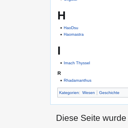
H
HaoDsu
Haomastra
I
Imach Thyssel
R
Rhadamanthus
Kategorien
:
Wesen
Geschichte
Diese Seite wurde 