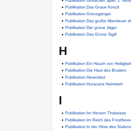
Publikation:Göttliches Spiel, 1. Auf
Publikation:Das Graue Konzil
Publikation:Grenzgänger
Publikation:Das große Abenteuer de
Publikation:Der grüne Jäger
Publikation:Das Grüne Sigill
H
Publikation:Ein Hauch von Heiligkei
Publikation:Die Haut des Bruders
Publikation:Hexenblut
Publikation:Huracans Heimkehr
I
Publikation:Im Herzen Thalassas
Publikation:Im Reich des Frosthexe
Publikation:In der Hitze des Süden